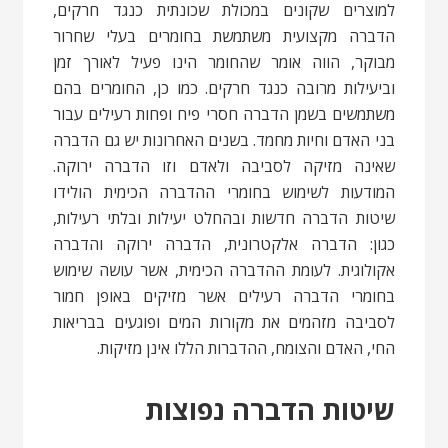
למוצרים שקונים במכולת שכונתית כנגד חרקים,
הדברה מקצועית משתמשת בחומרים בעלי שחרור
מבוקר, הווה אומר שהחומר הינו פעיל לאורך זמן
וביעילות מרובה כנגד חרקים. כמו כן, החומרים בהם
משתמשים בשמן הדברה חסרי פיח ופחות רעילים עבור
בני האדם וחיות מחמד. בשנים האחרונות יש גם הדברה
שאינה מזיקה לסביבה ולאדם וזו הדברה ירוקה.
המודעות לשימוש בחומרי ההדברה הכימית הולידו
שיטות הדברה חדשות ובהחלט יעילות ובלתי רעילות,
כגון: הדברה אלקטרונית, הדברה ירוקה והדברה
אקולוגית. לעומת ההדברה הכימית, אשר עושה שימוש
בחומרי הדברה רעילים אשר מזיקים באופן חמור
לסביבה מזהמים את מקורות המים ופוגעים בבריאות
החי, האדם והצומח, ההדברות הללו אינן מזיקות.
שיטות הדברה נפוצות