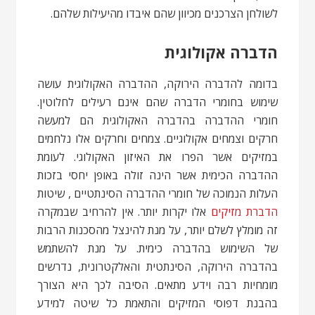
לשולחן הצרכנים מכיוון שהם איבדו מהיעילות שלהם.
הדברה אקולוגית
בדומה להדברה הירוקה, ההדברה האקולוגית עושה
שימוש בחומרי הדברה שהם אינם רעילים לחלוטין.
חומרי ההדברה בהדברה האקולוגית הם למעשה
חרקים וצמחים אקולוגיים. צמחים וחרקים אלו נלחמים
במזיקים אשר הפרו את האיזון האקולוגי. לעומת
ההדברה הכימית אשר הינה זולה באופן יחסי בזכות
העלות הנמוכה של חומרי ההדברה הסינתטיים , שיטות
הדברת מזיקים
אלו יקרות יותר. אין להרחיב שבמקרה
זה מומלץ לשלם יותר, על מנת להינצל מהסכנות הרבות
של השימוש בהדברה כימית. על מנת להשתמש
בהדברה הירוקה, הסינתטית והאלקטרונית, נדרשים
מומחיות רבה וידע מתאים. הסיבה לכך היא הצורך
בהבנת דפוסי המזיקים והתאמת כל שיטה למידע