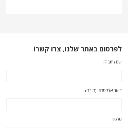
לפרסום באתר שלנו, צרו קשר!
שם (חובה)
דואר אלקטרוני (חובה)
טלפון: