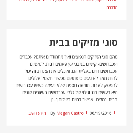
הדברה
סוגי מזיקים בבית
מהם סוגי המזיקים הנפוצים ואיך מתמודדים איתם? עכברים
ועכברושים- קיימים במבני עץ פעמים רבות. לפעמים
עכברושים חיים בעליית הגג ואוכלים את הצנרת. זה יכול
להיות מאד לא נעים כי פתאום מכשירי חשמל עלולים
להפסיק לעבוד. תופעה נוספת שלא נעימה כשיש עכברושים
היא רעשים בגג וגילוי של גללי עכברושים באיזורים שונים
בבית. נמלים- אפשר לחיות בשלום […]
06/19/2016
Megan Castro
By
מידע חשוב