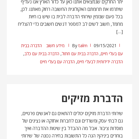
יתר החרקים שנמצאים אתנו כאן על כדור הארץ אנו נעדיף
שיתרמו את תרומתם האקולוגית החשובה רחוק מאתנו. לכן,
בכל פעם שנזמין שירותי הדברה לבית בו שיש בו חיות
מחמד, חשוב לשים לב למספר דגשים חשובים כדי להצליח
[…]
09/15/2021
talm
By
מידע חשוב
הדברה בבית
עם בעלי חיים
,
הדברה בבית עם חתול
,
הדברה בבית עם כלב
,
הדברה ידידותית לבעלי חיים
,
הדברה עם בעלי חיים
הדברת מזיקים
שירותי הדברת מזיקים יכולים להתאים גם לאנשים פרטיים,
גם לבתי עסק ומשרדים וגם לחברות אחזקה או נציגים של
מוסדות ציבור. אבל מה ההבדל בין שיטות ההדברה ואיך
בוחרים ביניהן? הנה כל התשובות בחירה נכונה של שירותי