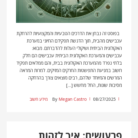
בפוסט זה נבחן את הדרכים הטבעיות והמקצועיות להרחקת
עכבישים מהבית, תוך הדגשת תפקידם החיוני במערכת
האקולוגית הביתית ושיקולי העלות להדברתם. מבוא:
עכבישים והמערכת האקולוגית הביתית עכבישים הם חלק
בלתי נפרד מהמערכת האקולוגית בבית, והם ממלאים תפקיד
חשוב במניעת התפשטות החרקים המזיקים. למרות המראה
המרשים והמיוחד שלהם, רבים מוצאים צורך בהרחקה
מסיבות שונות, החל מחשש […]
08/27/2025
Megan Castro
By
מידע חשוב
פרעושים: איך לזהות