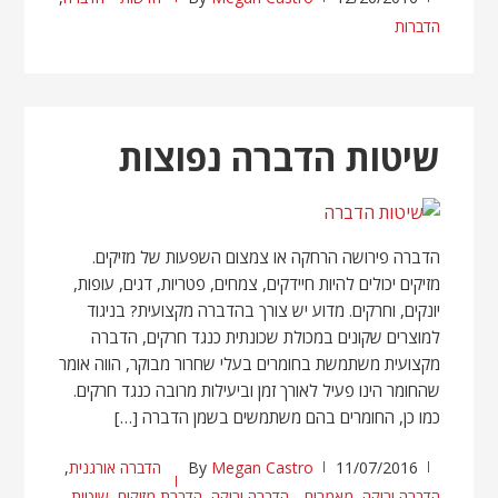
הדברות
שיטות הדברה נפוצות
הדברה פירושה הרחקה או צמצום השפעות של מזיקים.
מזיקים יכולים להיות חיידקים, צמחים, פטריות, דגים, עופות,
יונקים, וחרקים. מדוע יש צורך בהדברה מקצועית? בניגוד
למוצרים שקונים במכולת שכונתית כנגד חרקים, הדברה
מקצועית משתמשת בחומרים בעלי שחרור מבוקר, הווה אומר
שהחומר הינו פעיל לאורך זמן וביעילות מרובה כנגד חרקים.
כמו כן, החומרים בהם משתמשים בשמן הדברה […]
11/07/2016
Megan Castro
By
הדברה אורגנית
,
הדברה ירוקה
,
מאמרים
הדברה ירוקה
,
הדברת מזיקים
,
שיטות