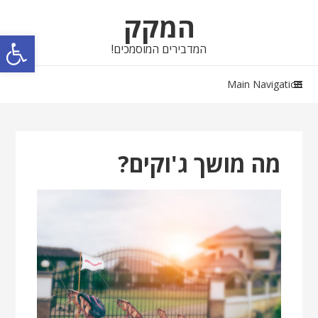
Skip
Skip
המקק
to
to
פתח סרגל נגישות
navigation
content
המדבירים המוסמכים!
Main Navigation
מה מושך ג'וקים?