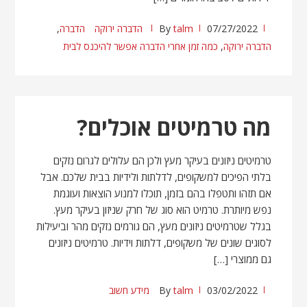
07/27/2022
talm
By
הדברה ירוקה
הדברה
,
הדברה ירוקה
,
כמה זמן אחרי הדברה אפשר להיכנס לבית
מה טרמיטים אוכלים?
טרמיטים ניזונים בעיקר מעץ ולכן הם עלולים לגרום נזקים
בלתי הפיכים למשקופים, לדלתות ולידיות בבית שלכם. אבל
אם תזהו ותטפלו בהם בזמן, תוכלו למנוע הוצאות ועוגמת
נפש מיותרת. טרמיט הוא סוג של חרק שניזון בעיקר מעץ.
בגלל שטרמיטים ניזונים מעץ, הם גורמים נזקים מהר וביעילות
לסוגים שונים של משקופים, דלתות וידיות. טרמיטים ניזונים
גם ממוצרי […]
03/02/2022
talm
By
מידע חשוב