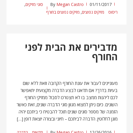
01/11/2017
Megan Castro
By
סוגי מזיקים
,
ריסוס
מזיקים נפוצים
,
מזיקים נפוצים בחורף
מדבירים את הבית לפני
החורף
מעוניינים לעבור את עונת החורף הקרובה וזאת ללא שום
בעיות בדרך? אם תדאגו לבצע הדברה מקצועית יתאפשר
לכם ליהנות ממצב בו לא תצטרכו לסבול ממזיקי החורף
השונים. כיום ניתן למצוא מגוון סוגי הדברה שונים, זאת כאשר
הזמנה של מספר סוגים שונים תוכל להבטיח כי ביתכם יהיה
מוגן לחלוטין. הדברה לביתכם – חיוני ובצורה יוצאת דופן […]
12/26/2016
Megan Castro
By
חדשות
הדברה
,