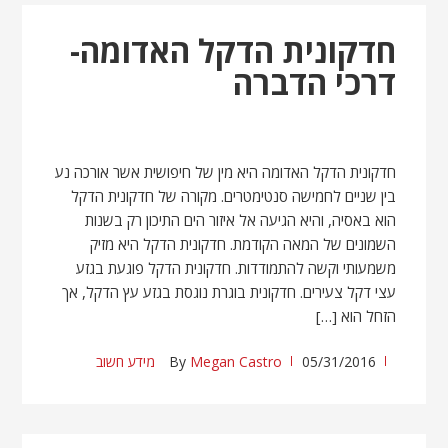
חדקונית הדקל האדומה-
דרכי הדברה
חדקונית הדקל האדומה היא מין של חיפושית אשר אורכה נע
בין שניים לחמישה סנטימטרים. מקורה של חדקונית הדקל
הוא באסיה, והיא הגיעה אל איזור הים התיכון רק בשנות
השמונים של המאה הקודמת. חדקונית הדקל היא מזיק
משמעותי וקשה להתמודדות. חדקונית הדקל פוגעת בגזע
עצי דקל צעירים. חדקונית בוגרת נוגסת בגזע עץ הדקל, אך
הזחל הוא […]
05/31/2016
Megan Castro
By
מידע חשוב