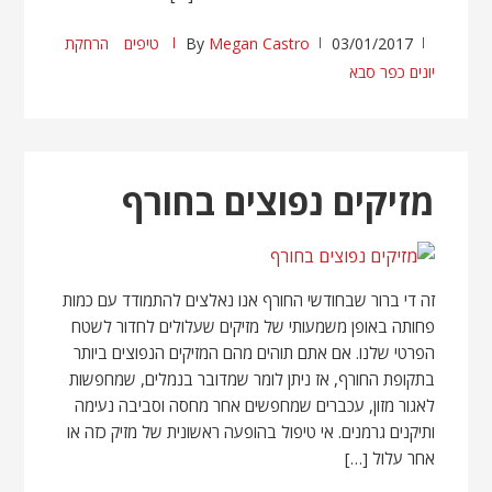
03/01/2017
Megan Castro
By
טיפים
הרחקת
יונים כפר סבא
מזיקים נפוצים בחורף
זה די ברור שבחודשי החורף אנו נאלצים להתמודד עם כמות
פחותה באופן משמעותי של מזיקים שעלולים לחדור לשטח
הפרטי שלנו. אם אתם תוהים מהם המזיקים הנפוצים ביותר
בתקופת החורף, אז ניתן לומר שמדובר בנמלים, שמחפשות
לאגור מזון, עכברים שמחפשים אחר מחסה וסביבה נעימה
ותיקנים גרמנים. אי טיפול בהופעה ראשונית של מזיק כזה או
אחר עלול […]