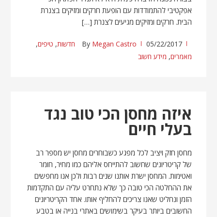
אפקטיבי להתמודדות עם הופעת חרקים ומזיקים בצנרת
הבית. חרקים ומזיקים מגיעים לצנרת […]
05/22/2017
Megan Castro
By
חדשות
,
טיפים
,
מאמרים
,
מידע חשוב
איזה מחסן הכי טוב נגד
בעלי חיים
מחסן חזק ויציב לכל מפגע כשבוחרים מחסן יש מספר רב
של קריטריונים שחשוב להתייחס אליהם כמו מחיר, חומר
ואטימות. המחסן ישרת אותנו שנים רבות ולכן אנו מחפשים
את ההחלטה הכי טובה כך שלא נתחרט עליה עם התקדמות
הזמן ונחליט שאנו צריכים להחליף אותו. אחד הקריטריונים
החשובים ביותר בעיקר בשימושים באתרי בנייה או בטבע