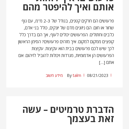
אותם ואיך להיפטר מהם
פרעושים הם חרקים קטנים, בגודל של 2-3 מ"מ, עם גוף
שחור או חום. הם ניזונים מדם של יונקים, כולל בני אדם,
כלבים וחתולים. הפרעושים יכולים לעוף, אך הם בדרך כלל
קופצים ממקום למקום. איך מזהים פרעושים? הסימן הראשון
לכך שיש לכם פרעושים בבית הוא עקיצות. עקיצות
הפרעושים הן אדמומיות, מגרדות ויכולות להוביל לזיהום. אם
אתם […]
08/21/2023
talm
By
מידע חשוב
הדברת טרמיטים – עשה
זאת בעצמך