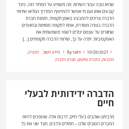
שהיא גובה עבור השירות. מה משפיע על המחיר הזה, כיצד
קובעים אותו ועם מי אפשר להתייעץ? המדריך המלא! שירותי
הדברה צריכים להתבצע באופן תקופתי, הזמנת חברת
הדברה בצורה מסודרת, אחת לתקופה מסוימת ובמועדים
שחוזרים על עצמם יכולים לשפר משמעותית את
האפקטיביות. יתרה על כך, שירותי הדברה תקופתיים […]
10/20/2021
talm
By
מידע חשוב
הדברה
,
הדברות
,
הדברת מזיקים
,
חברת הדברה
הדברה ידידותית לבעלי
חיים
מרביתנו אוהבים בעלי חיים, לרבות אלה שהופכים להיות
החברים הטובים שלנו – חתולים וכלבים. מצד שני את כל