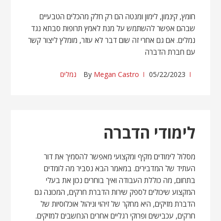
חומץ, קינמון, לימון ומנטה הם רק חלק מהכלים הטבעיים
שבהם אפשר להשתמש על מנת לאמץ תרופות סבתא נגד
נמלים. אם גם אחרי זה שום דבר לא עוזר, מומלץ ליצור קשר
עם חברת הדברה
05/22/2023
Megan Castro
By
נמלים
לימודי הדברה
מסלול לימודים מקיף ומקצועי מאפשר להסמיך את דור
העתיד של המדבירים. במאמר הבא נסביר מה לומדים
בתחום, מה כוללת העבודה ואיך בוחרים נכון את בעלי
המקצוע שיכולים לספק שירות הדברת חרקים, המכונה גם
הדברת מזיקים, היא מחקר של זיהוי וניהול אוכלוסיות של
חרקים, עכבישים ופרוקי רגליים אחרים הנחשבים למזיקים.