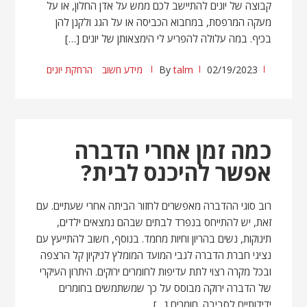
קבוצה של יונים להתיישב לכם ממש על אדן החלון, או על
מעקה המרפסת, במחבוא הכביסה או על הגג ולקנן להן
בכיף. במה עלולה להפריע לי הימצאותן של יונים […]
02/19/2023
talm
By
מידע חשוב
הרחקת יונים
כמה זמן אחרי הדברה
אפשר להיכנס לבית?
רוב סוגי ההדברה מאפשרים לחזור הביתה אחרי שעתיים. עם
זאת, יש להתייחס בנפרד לבתים שבהם נמצאים ילדים,
תינוקות, נשים בהריון וחיות מחמד. בנוסף, חשוב להתייעץ עם
נציגי חברת הדברה לגבי המועד המומלץ לניקיון קל הרצפה
ובכל מקרה רצוי לתת עדיפות לחומרים ירוקים. היתרון העיקרי
של הדברה ירוקה מבוסס על כך שמשתמשים בחומרים
ידידותיים לסביבה. חומרים […]