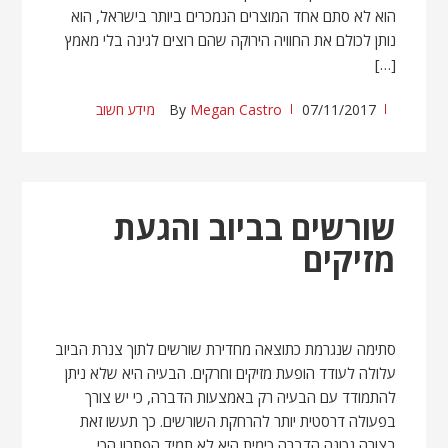
הוא לא סתם אחד המוצרים הנמכרים ביותר בישראל, הוא
נותן לכולם את החוויה הירוקה שהם רוצים לגינה בלי מאמץ
[…]
07/11/2017
Megan Castro
By
מידע חשוב
שורשים בביוב והגעת
מזיקים
סתימה שנגרמת כתוצאה מחדירת שורשים לתוך צנרת הביוב
עלולה לעודד הופעת מזיקים וחרקים. הבעיה היא שלא ניתן
להתמודד עם הבעיה רק באמצעות הדברה, כי יש צורך
בפעולה דרסטית יותר להרחקת השורשים. כך תעשו זאת
בצורה נכונה הדברה כימית היא לא תמיד הפתרון הכי