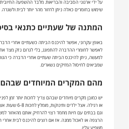
על ידי ארגוני הסביבה והבריאות. מלבד ההשפעה החיובית
שימוש בחומרים כאלה ניתן לחזור מהר יותר לבית ולשגרה.
המתנה של שעתיים כתנאי בסיס
באופן עקרוני, אפשר להיכנס הביתה כשעתיים אחרי הדבר
לאפשר לחומרי ההדברה להתפוגג, בלי לגרום נזק מצד אח
למעשה, ניתן להיכנס הביתה שעתיים אחרי הדברה כי הגור
שמביאים לחיסול המזיקים נשארים.
מהם המקרים המיוחדים שבהם צר
יש כמובן מקרים מיוחדים שבהם צריך לחכות יותר זמן לפנ
וגם בבתים עם חיות מחמד רצוי להרחיק אותם מהאזור למשך
הרצפה או לאכול ממנה. אז אם רוצים להיכנס לבית אחרי הד
משפיע עליו.