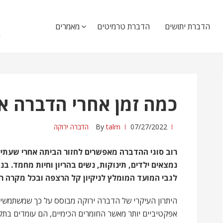
ה
הדברת יתושים
הדברת טרמיטים
מאמרים
ה
כמה זמן אחרי הדברה א
07/27/2022
talm
By
הדברה ירוקה
רוב סוגי ההדברה מאפשרים לחזור הביתה אחרי שעתיי
נמצאים ילדים, תינוקות, נשים בהריון וחיות מחמד. ב
לגבי המועד המומלץ לניקיון קל הרצפה ובכל מקרה רצ
היתרון העיקרי של הדברה ירוקה מבוסס על כך שמשתמשים 
אפקטיביים יותר מאשר החומרים הכימיים, הם עומדים בתק