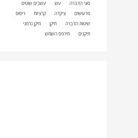
סוגי הדברה
עש
עשבים שוטים
פרעושים
ציקדה
קרציות
ריסוס
שיטות הדברה
תיקן
תיקן גרמני
תיקנים
תירפס השמש