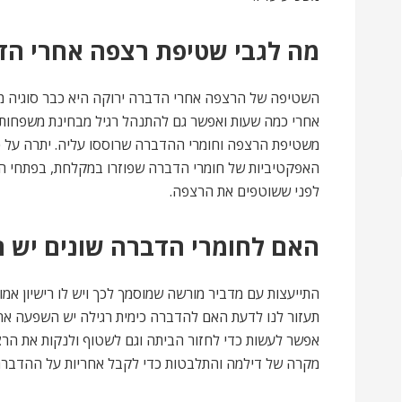
מה לגבי שטיפת רצפה אחרי הד
השטיפה של הרצפה אחרי הדברה ירוקה היא כבר סוגיה מור
אחרי כמה שעות ואפשר גם להתנהל רגיל מבחינת משפחות עם
משטיפת הרצפה וחומרי ההדברה שרוססו עליה. יתרה על כ
האפקטיביות של חומרי הדברה שפוזרו במקלחת, בפתחי הביוב
לפני ששוטפים את הרצפה.
האם לחומרי הדברה שונים יש ה
התייעצות עם מדביר מורשה שמוסמך לכך ויש לו רישיון אמו
תעזור לנו לדעת האם להדברה כימית רגילה יש השפעה א
אפשר לעשות כדי לחזור הביתה וגם לשטוף ולנקות את הרצפ
מקרה של דילמה והתלבטות כדי לקבל אחריות על ההדברה