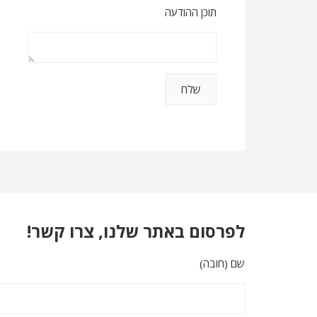
תוכן ההודעה
לפרסום באתר שלנו, צרו קשר!
שם (חובה)