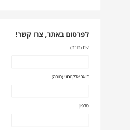
לפרסום באתר, צרו קשר!
שם (חובה)
דואר אלקטרוני (חובה)
טלפון: