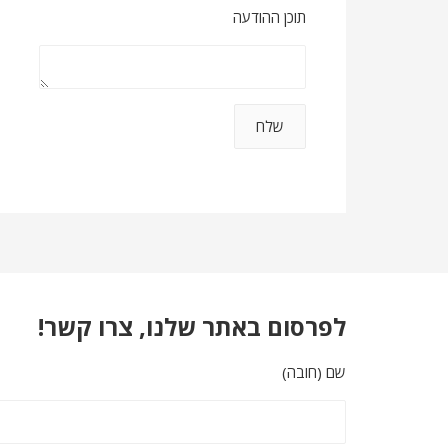
תוכן ההודעה
לפרסום באתר שלנו, צרו קשר!
שם (חובה)