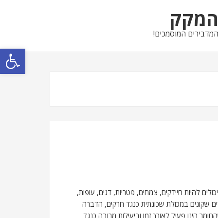
מקק
מדבירים המוסמכים!
פתח סרגל נגישות
ים להיות חיידקים, צמחים, פטריות, דגים, עופות,
רים שקונים במכולת שכונתית כנגד חרקים, הדברה
מר הינו פעיל לאורך זמן וביעילות מרובה כנגד