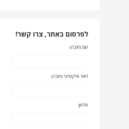
לפרסום באתר, צרו קשר!
שם (חובה)
דואר אלקטרוני (חובה)
טלפון: