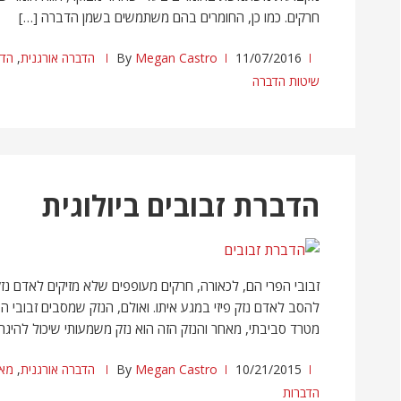
חרקים. כמו כן, החומרים בהם משתמשים בשמן הדברה […]
11/07/2016
Megan Castro
By
הדברה אורגנית
,
הדב
שיטות הדברה
הדברת זבובים ביולוגית
זבובי הפרי הם, לכאורה, חרקים מעופפים שלא מזיקים לאדם נזק ג
להסב לאדם נזק פיזי במגע איתו. ואולם, הנזק שמסבים זבובי ה
מטרד סביבתי, מאחר והנזק הזה הוא נזק משמעותי שיכול להיגרם
10/21/2015
Megan Castro
By
הדברה אורגנית
,
מאמ
הדברות