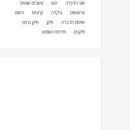
סוגי הדברה
עש
עשבים שוטים
פרעושים
ציקדה
קרציות
ריסוס
שיטות הדברה
תיקן
תיקן גרמני
תיקנים
תירפס השמש