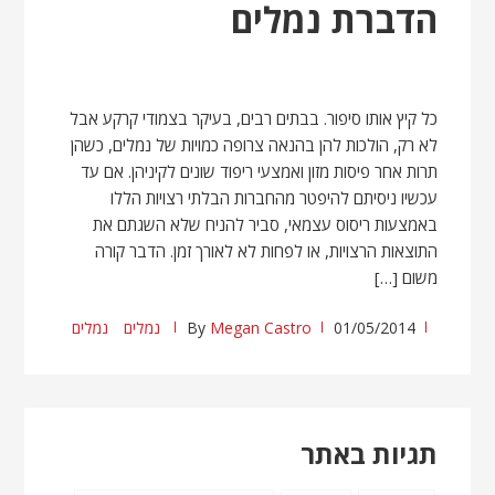
הדברת נמלים
כל קיץ אותו סיפור. בבתים רבים, בעיקר בצמודי קרקע אבל
לא רק, הולכות להן בהנאה צרופה כמויות של נמלים, כשהן
תרות אחר פיסות מזון ואמצעי ריפוד שונים לקיניהן. אם עד
עכשיו ניסיתם להיפטר מהחברות הבלתי רצויות הללו
באמצעות ריסוס עצמאי, סביר להניח שלא השגתם את
התוצאות הרצויות, או לפחות לא לאורך זמן. הדבר קורה
משום […]
01/05/2014
Megan Castro
By
נמלים
נמלים
תגיות באתר