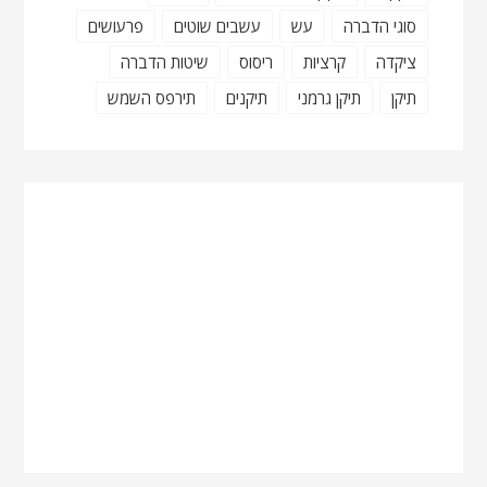
סוגי הדברה
עש
עשבים שוטים
פרעושים
ציקדה
קרציות
ריסוס
שיטות הדברה
תיקן
תיקן גרמני
תיקנים
תירפס השמש