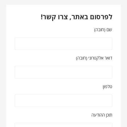
לפרסום באתר, צרו קשר!
שם (חובה)
דואר אלקטרוני (חובה)
טלפון:
תוכן ההודעה