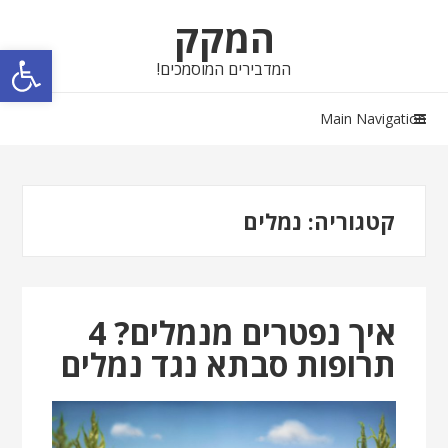
Skip
Skip
המקק
to
to
פתח סרגל נגישות
navigation
content
המדבירים המוסמכים!
Main Navigation
קטגוריה:
נמלים
איך נפטרים מנמלים? 4
תרופות סבתא נגד נמלים