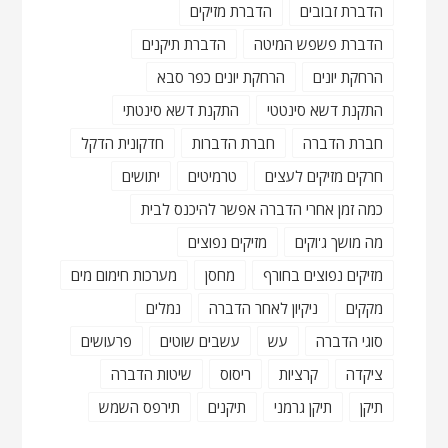
הדברת זבובים
הדברת מזיקים
הדברת פשפש המיטה
הדברת תיקנים
הרחקת יונים
הרחקת יונים כפר סבא
התקנת דשא סינטטי
התקנת דשא סינטתי
חברת הדברה
חברת הדברות
חדקונית הדקל
חרקים מזיקים לעצים
טרמיטים
יתושים
כמה זמן אחרי הדברה אפשר להיכנס לבית
מה מושך ג'וקים
מזיקים נפוצים
מזיקים נפוצים בחורף
מחסן
מערכות חימום מים
מקקים
ניקיון לאחר הדברה
נמלים
סוגי הדברה
עש
עשבים שוטים
פרעושים
ציקדה
קרציות
ריסוס
שיטות הדברה
תיקן
תיקן גרמני
תיקנים
תירפס השמש