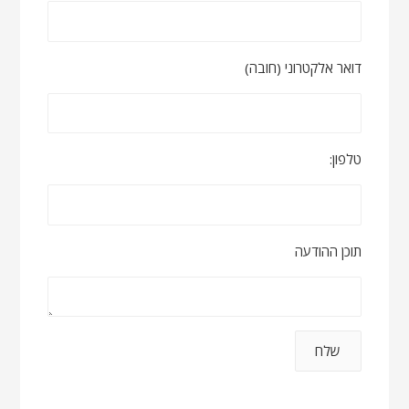
דואר אלקטרוני (חובה)
טלפון:
תוכן ההודעה