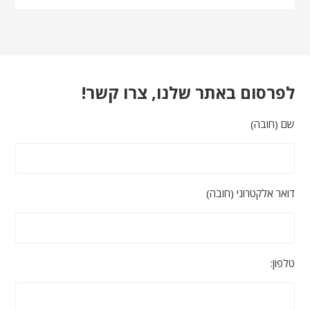
לפרסום באתר שלנו, צרו קשר!
שם (חובה)
דואר אלקטרוני (חובה)
טלפון: