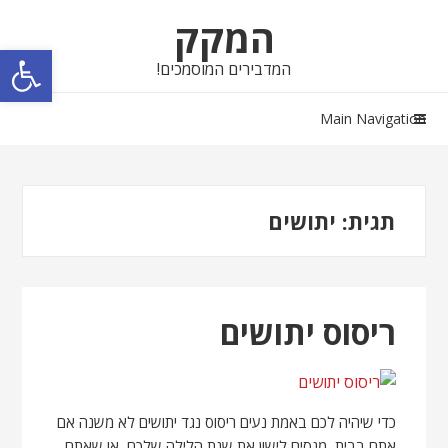
Skip
Skip
המקק
to
to
פתח סרגל נגישות
navigation
content
המדבירים המוסמכים!
Main Navigation
תגית:
יתושים
ריסוס יתושים
כדי שיהיה לכם באמת נעים ריסוס נגד יתושים לא משנה אם
אתם בבית, מנסים לישון את שנת הלילה שלכם, או שאתם