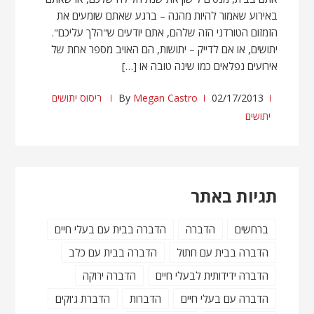
באירוע שאמור להיות מהנה – ברגע שאתם שומעים את
הזמזום הטורדני הזה שלהם, אתם יודעים ש"הלך עליכם".
יתושים, או אם לדייק – יתושות, הם האויב מספר אחת של
אירועים נפלאים כמו שינה טובה או […]
02/17/2013
Megan Castro
By
ריסוס יתושים
יתושים
תגיות באתר
ברחשים
הדברה
הדברה בבית עם בעלי חיים
הדברה בבית עם חתול
הדברה בבית עם כלב
הדברה ידידותית לבעלי חיים
הדברה ירוקה
הדברה עם בעלי חיים
הדברות
הדברת ג'וקים