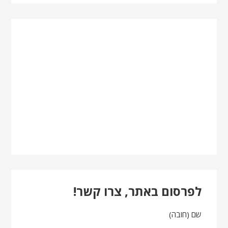
לפרסום באתר, צרו קשר!
שם (חובה)