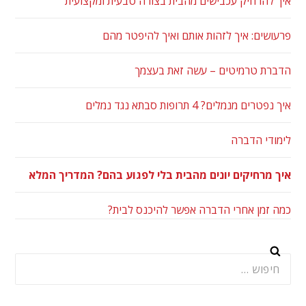
איך להרחיק עכבישים מהבית בצורה טבעית ומקצועית
פרעושים: איך לזהות אותם ואיך להיפטר מהם
הדברת טרמיטים – עשה זאת בעצמך
איך נפטרים מנמלים? 4 תרופות סבתא נגד נמלים
לימודי הדברה
איך מרחיקים יונים מהבית בלי לפגוע בהם? המדריך המלא
כמה זמן אחרי הדברה אפשר להיכנס לבית?
חיפוש: