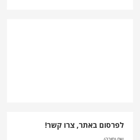
לפרסום באתר, צרו קשר!
שם (חובה)