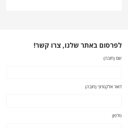
לפרסום באתר שלנו, צרו קשר!
שם (חובה)
דואר אלקטרוני (חובה)
טלפון: