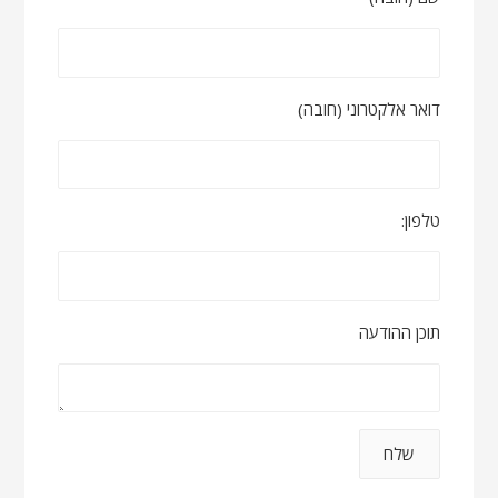
דואר אלקטרוני (חובה)
טלפון:
תוכן ההודעה