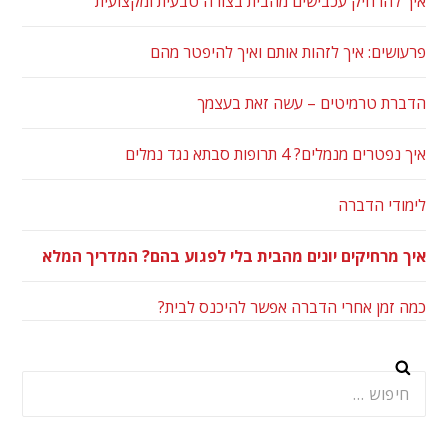
איך להרחיק עכבישים מהבית בצורה טבעית ומקצועית
פרעושים: איך לזהות אותם ואיך להיפטר מהם
הדברת טרמיטים – עשה זאת בעצמך
איך נפטרים מנמלים? 4 תרופות סבתא נגד נמלים
לימודי הדברה
איך מרחיקים יונים מהבית בלי לפגוע בהם? המדריך המלא
כמה זמן אחרי הדברה אפשר להיכנס לבית?
חיפוש: