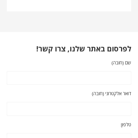
לפרסום באתר שלנו, צרו קשר!
שם (חובה)
דואר אלקטרוני (חובה)
טלפון: