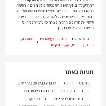
להרחיק ג'וקים, אך הוא דורש מספר פעולות הכנה. ראשית,
כל הדברה מחייבת פינוי של חפצים מהשטח המטופל. יש
להוריד את הכלים מהשיש, להוציא קופסאות מתוך הארון,
ולהזיז את הרהיטים מהקיר. בצורה כזו ניתן להבטיח, כי
הריסוס יגיע לכל מקום […]
12/23/2013
Megan Castro
By
ריסוס ג'וקים
(תיקנים)
ג'וקים
,
מקקים
,
תיקנים
תגיות באתר
ברחשים
הדברה
הדברה בבית עם בעלי חיים
הדברה בבית עם חתול
הדברה בבית עם כלב
הדברה ידידותית לבעלי חיים
הדברה ירוקה