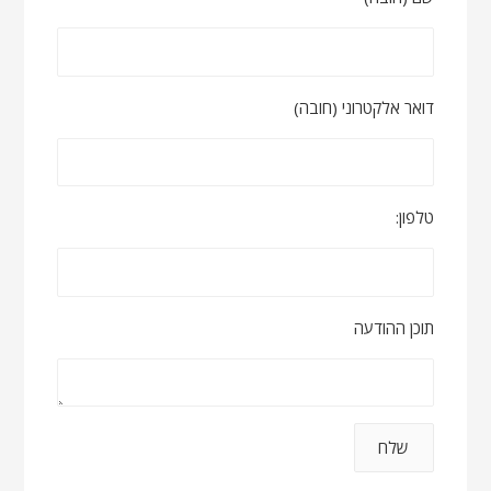
דואר אלקטרוני (חובה)
טלפון:
תוכן ההודעה