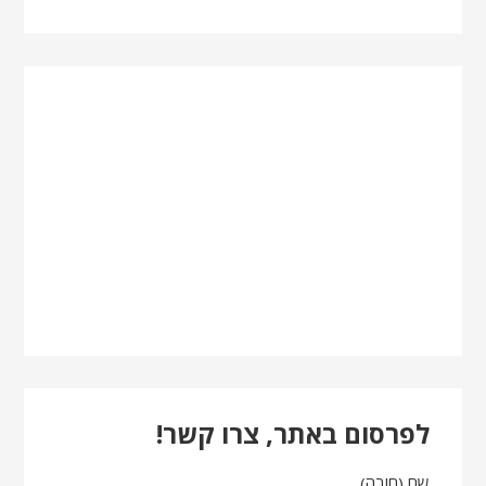
לפרסום באתר, צרו קשר!
שם (חובה)