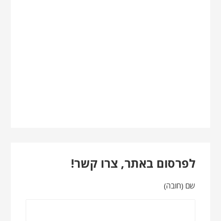
לפרסום באתר, צרו קשר!
שם (חובה)