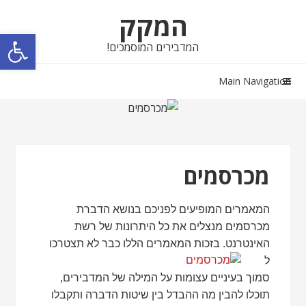
Skip
Skip
המקק
to
to
פתח סרגל נגישות
navigation
content
המדבירים המוסמכים!
Main Navigation
מכרסמים
המאמרים המופיעים לפניכם בנושא הדברת
מכרסמים מנצלים את כל היתרונות של רשת
האינטרנט. בזכות
המאמרים הללו כבר לא תצטרכו
ל
סמוך בעיניים עצומות על המילה של המדבירים,
תוכלו להבין מה ההבדל בין שיטות הדברה ותקבלו