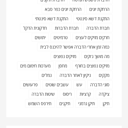
הרחקת יונים
הרחקת יונים כפר סבא
התקנת דשא סינטטי
התקנת דשא סינטתי
חברת הדברה
חברת הדברות
חדקונית הדקל
חרקים מזיקים לעצים
טרמיטים
יתושים
כמה זמן אחרי הדברה אפשר להיכנס לבית
מה מושך ג'וקים
מזיקים נפוצים
מזיקים נפוצים בחורף
מחסן
מערכות חימום מים
מקקים
ניקיון לאחר הדברה
נמלים
סוגי הדברה
עש
עשבים שוטים
פרעושים
ציקדה
קרציות
ריסוס
שיטות הדברה
תיקן
תיקן גרמני
תיקנים
תירפס השמש