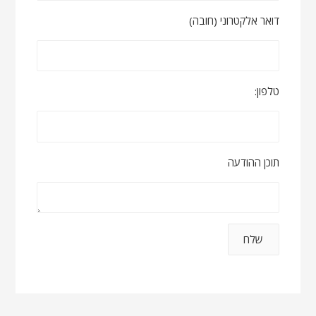
דואר אלקטרוני (חובה)
טלפון:
תוכן ההודעה