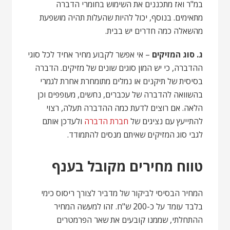
במ"ר ואז מתכננים את השימוש בחומרי הדברה
מתאימים. בנוסף, יכול להיות שהעלות תהיה מושפעת
מהשאלה כמה חדרים יש בבית.
ג. סוג המזיקים
– אי אפשר לקבוע מחיר אחיד לכל סוגי
ההדברה, כי יש המון סוגים שונים של מזיקים. הדברה
בסיסית של תיקנים או נמלים מתומחרת אחרת לגמרי
בהשוואה להדברה של עכברים, נחשים, מעופפים וכן
הלאה. אם רוצים לדעת כמה ההדברה תעלה, רצוי
להתייעץ עם נציגים של
חברת הדברה
ולעדכן אותם
לגבי סוג המזיקים שאיתם מנסים להתמודד.
טווח מחירים מקובל בענף
המחיר הבסיסי לביקור של מדביר לצורך ריסוס כימי
בלבד עומד על כ-200 ש"ח. זהו למעשה המחיר
ההתחלתי, שממנו קובעים את שאר הפרמטרים