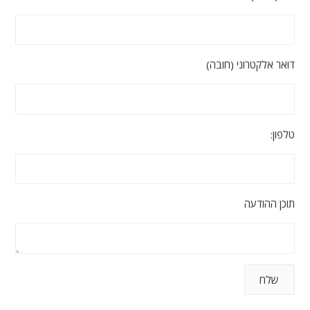
דואר אלקטרוני (חובה)
טלפון:
תוכן ההודעה