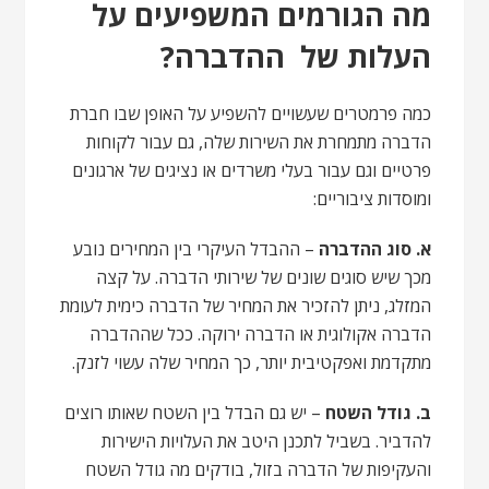
מה הגורמים המשפיעים על
העלות של ההדברה?
כמה פרמטרים שעשויים להשפיע על האופן שבו חברת
הדברה מתמחרת את השירות שלה, גם עבור לקוחות
פרטיים וגם עבור בעלי משרדים או נציגים של ארגונים
ומוסדות ציבוריים:
א. סוג ההדברה
– ההבדל העיקרי בין המחירים נובע
מכך שיש סוגים שונים של שירותי הדברה. על קצה
המזלג, ניתן להזכיר את המחיר של הדברה כימית לעומת
הדברה אקולוגית או הדברה ירוקה. ככל שההדברה
מתקדמת ואפקטיבית יותר, כך המחיר שלה עשוי לזנק.
ב. גודל השטח
– יש גם הבדל בין השטח שאותו רוצים
להדביר. בשביל לתכנן היטב את העלויות הישירות
והעקיפות של הדברה בזול, בודקים מה גודל השטח