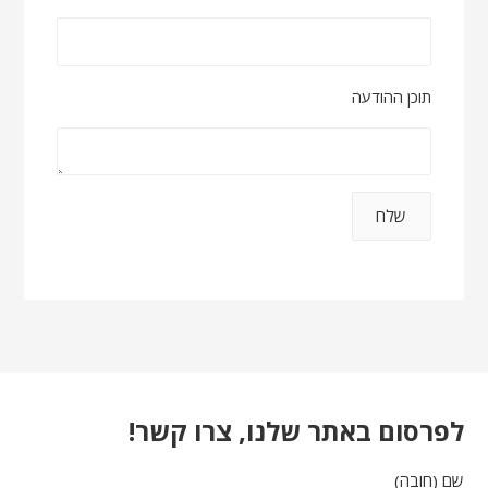
תוכן ההודעה
לפרסום באתר שלנו, צרו קשר!
שם (חובה)