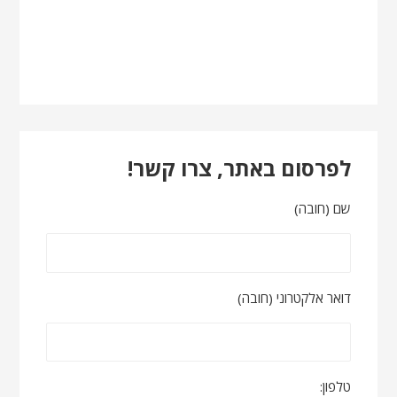
לפרסום באתר, צרו קשר!
שם (חובה)
דואר אלקטרוני (חובה)
טלפון: