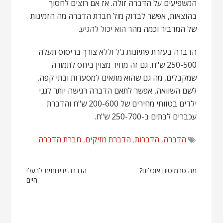
המשפיעים על הדברה זולה. אז אם רוצים לחסוך
בהוצאות, אפשר לבדוק מול חברת הדברה מה הזמינות
של המדביר וכמה מהר הוא יכול להגיע.
הדברה בעזרת פתיונות ג'ל וללא צורך בריסוס תעלה
250-500 ש"ח. גם זה מחיר מצוין ביחס לתמורה
שמקבלים, מה גם שהוא מתאים למסעדות ובתי קפה.
לשם השוואה, אפשר לתאם הדברה רגישה יותר לגני
ילדים בטווחי מחירים של 200-600 ש"ח והדברת
עכברים לבתים ב-250-700 ש"ח.
הדברה
,
הדברות
,
הדברת מזיקים
,
חברת הדברה
ניווט
מה טרמיטים אוכלים?
הדברה ידידותית לבעלי
חיים