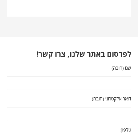
לפרסום באתר שלנו, צרו קשר!
שם (חובה)
דואר אלקטרוני (חובה)
טלפון: