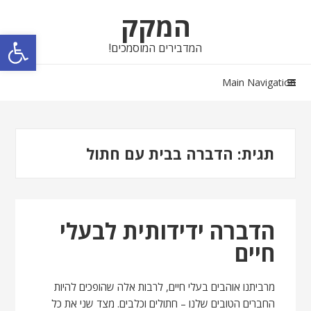
Skip
Skip
המקק
to
to
פתח סרגל נגישות
navigation
content
המדבירים המוסמכים!
Main Navigation
תגית:
הדברה בבית עם חתול
הדברה ידידותית לבעלי
חיים
מרביתנו אוהבים בעלי חיים, לרבות אלה שהופכים להיות
החברים הטובים שלנו – חתולים וכלבים. מצד שני את כל