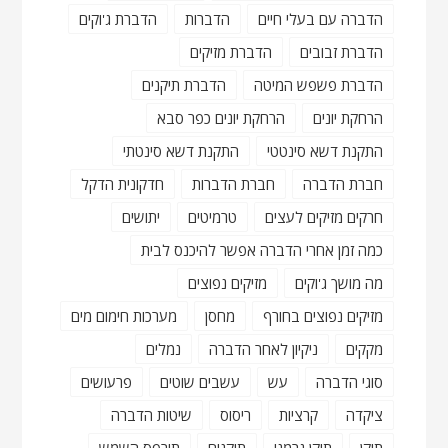
הדברה עם בעלי חיים
הדברות
הדברת ג'וקים
הדברת זבובים
הדברת מזיקים
הדברת פשפש המיטה
הדברת תיקנים
הרחקת יונים
הרחקת יונים כפר סבא
התקנת דשא סינטטי
התקנת דשא סינטתי
חברת הדברה
חברת הדברות
חדקונית הדקל
חרקים מזיקים לעצים
טרמיטים
יתושים
כמה זמן אחרי הדברה אפשר להיכנס לבית
מה מושך ג'וקים
מזיקים נפוצים
מזיקים נפוצים בחורף
מחסן
מערכות חימום מים
מקקים
ניקיון לאחר הדברה
נמלים
סוגי הדברה
עש
עשבים שוטים
פרעושים
ציקדה
קרציות
ריסוס
שיטות הדברה