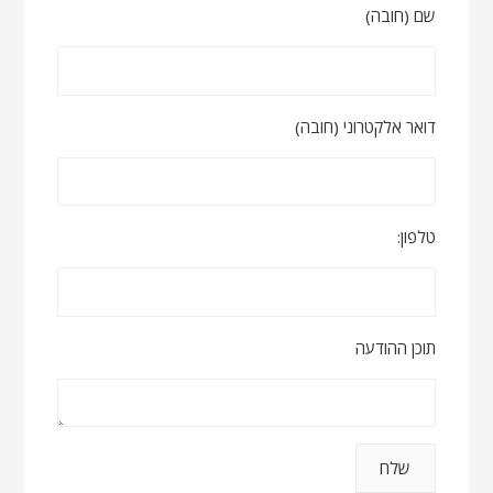
שם (חובה)
דואר אלקטרוני (חובה)
טלפון:
תוכן ההודעה