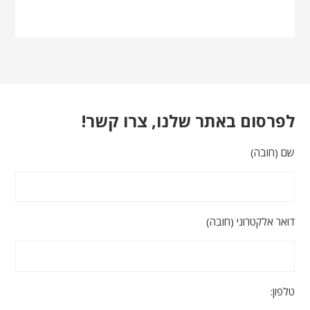
לפרסום באתר שלנו, צרו קשר!
שם (חובה)
דואר אלקטרוני (חובה)
טלפון: