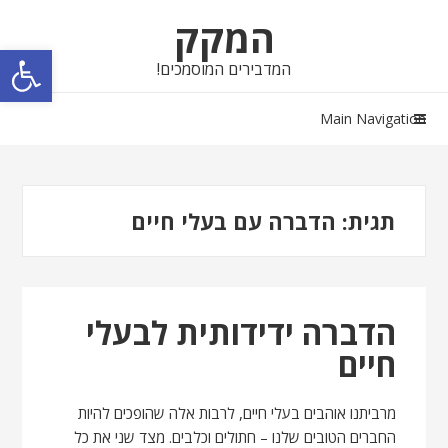
Skip
Skip
המקק
to
to
פתח סרגל נגישות
navigation
content
המדבירים המוסמכים!
Main Navigation
תגית:
הדברה עם בעלי חיים
הדברה ידידותית לבעלי
חיים
מרביתנו אוהבים בעלי חיים, לרבות אלה שהופכים להיות
החברים הטובים שלנו – חתולים וכלבים. מצד שני את כל