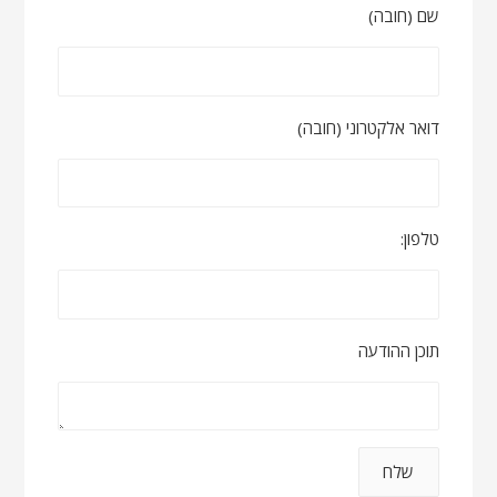
שם (חובה)
דואר אלקטרוני (חובה)
טלפון:
תוכן ההודעה