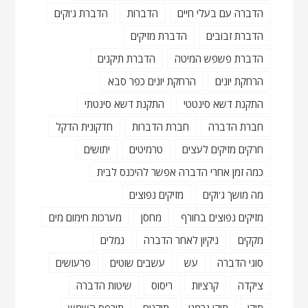
הדברה עם בעלי חיים
הדברות
הדברת ג'וקים
הדברת זבובים
הדברת מזיקים
הדברת פשפש המיטה
הדברת תיקנים
הרחקת יונים
הרחקת יונים כפר סבא
התקנת דשא סינטטי
התקנת דשא סינטתי
חברת הדברה
חברת הדברות
חדקונית הדקל
חרקים מזיקים לעצים
טרמיטים
יתושים
כמה זמן אחרי הדברה אפשר להיכנס לבית
מה מושך ג'וקים
מזיקים נפוצים
מזיקים נפוצים בחורף
מחסן
מערכות חימום מים
מקקים
ניקיון לאחר הדברה
נמלים
סוגי הדברה
עש
עשבים שוטים
פרעושים
ציקדה
קרציות
ריסוס
שיטות הדברה