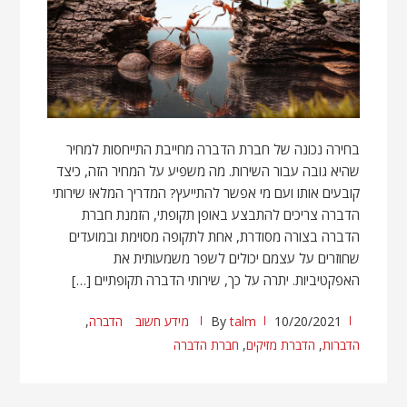
בחירה נכונה של חברת הדברה מחייבת התייחסות למחיר
שהיא גובה עבור השירות. מה משפיע על המחיר הזה, כיצד
קובעים אותו ועם מי אפשר להתייעץ? המדריך המלא! שירותי
הדברה צריכים להתבצע באופן תקופתי, הזמנת חברת
הדברה בצורה מסודרת, אחת לתקופה מסוימת ובמועדים
שחוזרים על עצמם יכולים לשפר משמעותית את
האפקטיביות. יתרה על כך, שירותי הדברה תקופתיים […]
10/20/2021
talm
By
מידע חשוב
הדברה
,
הדברות
,
הדברת מזיקים
,
חברת הדברה