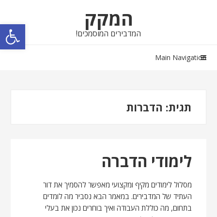
Skip
Skip
המקק
to
to
פתח סרגל נגישות
navigation
content
המדבירים המוסמכים!
Main Navigation
תגית:
הדברות
לימודי הדברה
מסלול לימודים מקיף ומקצועי מאפשר להסמיך את דור
העתיד של המדבירים. במאמר הבא נסביר מה לומדים
בתחום, מה כוללת העבודה ואיך בוחרים נכון את בעלי