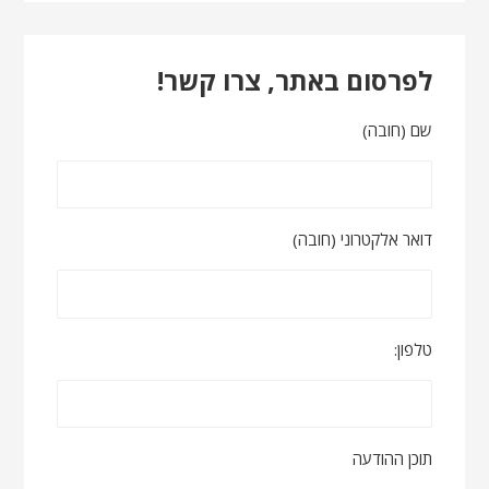
לפרסום באתר, צרו קשר!
שם (חובה)
דואר אלקטרוני (חובה)
טלפון:
תוכן ההודעה