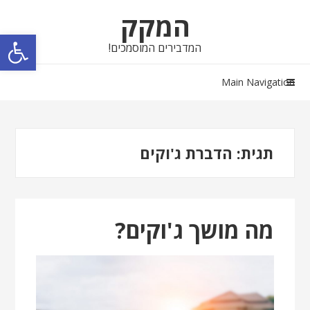
Skip
Skip
המקק
to
to
פתח סרגל נגישות
navigation
content
המדבירים המוסמכים!
Main Navigation
תגית:
הדברת ג'וקים
מה מושך ג'וקים?