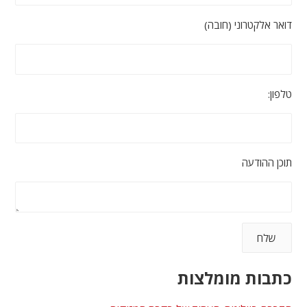
דואר אלקטרוני (חובה)
טלפון:
תוכן ההודעה
כתבות מומלצות