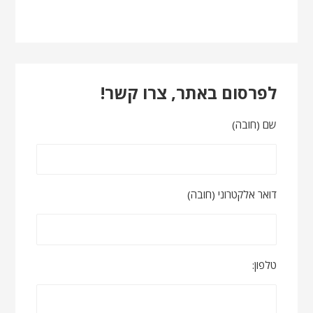
לפרסום באתר, צרו קשר!
שם (חובה)
דואר אלקטרוני (חובה)
טלפון: