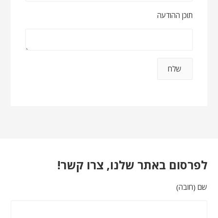
תוכן ההודעה
לפרסום באתר שלנו, צרו קשר!
שם (חובה)