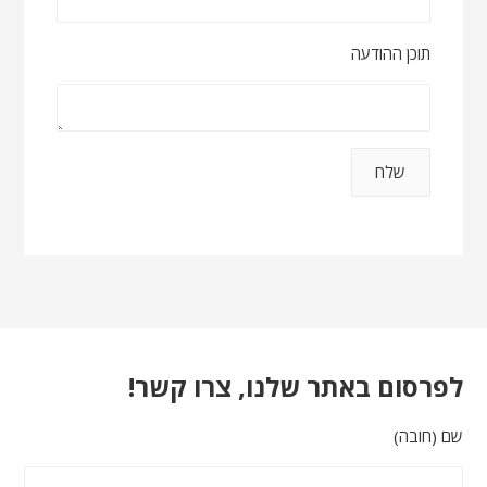
תוכן ההודעה
לפרסום באתר שלנו, צרו קשר!
שם (חובה)