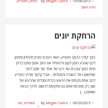
10/08/2015
Megan Castro
By
טיפים
,
מאמרים
,
מידע חשוב
הרחקת יונים
בוקר קולני הבוקר מפציע, האור הטבעי מציץ מהחלון ומסמן
לכם שהגיע הזמן לקום ולהתחיל את היום. אתם מתכרבלים
תחת הפוך וגונבים עוד רגע של אחד של שקט לפני
שתישאבו אל השגרה והמטלות… אבל קרקור טורדני מפריע
לכם. אתם מכסים את הראש בכרית ומגלים שהרעש עוד
שם, רק שעכשיו אתם גם מתקשים לנשום. הדרך הבאה
שאתם […]
09/20/2015
Megan Castro
By
מאמרים
,
סוגי