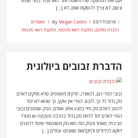
ועם זאת התחזוקה שלו פשוטה יותר. הוא עמיד בפני שמש
וגשם, לא צריך להשקות אותו, לא […]
03/17/2016
Megan Castro
By
מאמרים
הדברת מזיקים
,
התקנת דשא סינטטי
,
התקנת דשא סינטתי
הדברת זבובים ביולוגית
זבובי הפרי הם, לכאורה, חרקים מעופפים שלא מזיקים לאדם
נזק גדול כל כך. לזבוב הפרי אין עוקץ, כך שהוא לא יכול
להסב לאדם נזק פיזי במגע איתו. ואולם, הנזק שמסבים זבובי
הפרי לאדם יכול להיות נזק גדול בהרבה מעקיצה או מטרד
סביבתי, מאחר והנזק הזה הוא נזק משמעותי שיכול להיגרם
דווקא לגידולים ולחקלאות שאנחנו עמלים […]