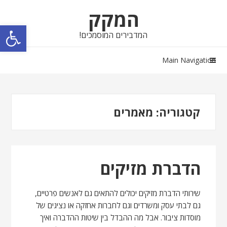
Skip
Skip
המקק
to
to
פתח סרגל נגישות
navigation
content
המדבירים המוסמכים!
Main Navigation
קטגוריה:
מאמרים
הדברת מזיקים
שירותי הדברת מזיקים יכולים להתאים גם לאנשים פרטיים,
גם לבתי עסק ומשרדים וגם לחברות אחזקה או נציגים של
מוסדות ציבור. אבל מה ההבדל בין שיטות ההדברה ואיך