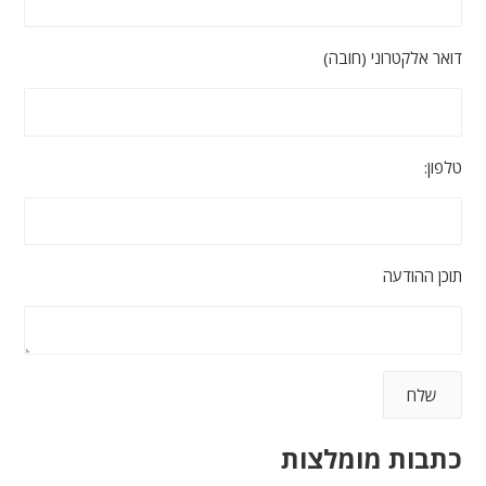
דואר אלקטרוני (חובה)
טלפון:
תוכן ההודעה
כתבות מומלצות