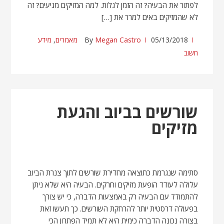
לפתור את הבעיה? זה הזמן לגלות. למה המזיקים מגיעים? זה
לא שהמזיקים באים למרר את […]
05/13/2018
Megan Castro
By
מאמרים
,
מידע
חשוב
שורשים בביוב והגעת
מזיקים
סתימה שנגרמת כתוצאה מחדירת שורשים לתוך צנרת הביוב
עלולה לעודד הופעת מזיקים וחרקים. הבעיה היא שלא ניתן
להתמודד עם הבעיה רק באמצעות הדברה, כי יש צורך
בפעולה דרסטית יותר להרחקת השורשים. כך תעשו זאת
בצורה נכונה הדברה כימית היא לא תמיד הפתרון הכי