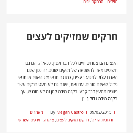
מזיקים
הרחקת יונים
חרקים שמזיקים לעצים
העצים הם צמחים חיים לכל דבר ועניין. ככאלה, הם גם
חשופים מאד להשפעה של מזיקים שונים. זה נכון שגם
האדם עלול לפגוע בעצים, כמו גם תנאי מזג האוויר או תנאי
גידול שאינם טובים. עם זאת, ישנם גם לא מעט חרקים אשר
ניזונים מהעץ דרך קבע. בקנה מידה קטן זה לא מורגש, אך
בקנה מידה גדול […]
09/02/2015
Megan Castro
By
מאמרים
חדקונית הדקל
,
חרקים מזיקים לעצים
,
ציקדה
,
תירפס השמש