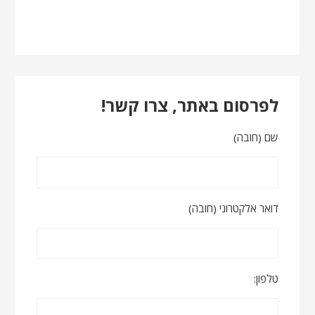
לפרסום באתר, צרו קשר!
שם (חובה)
דואר אלקטרוני (חובה)
טלפון: