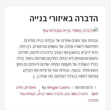
הדברה באיזורי בנייה
עבודות עפר וסוגים אחרים של עבודות בנייה מחייבות
התייחסות לשורה ארוכה של נושאים ופרמטרים. בין היתר,
כדאי להביא בחשבון את הצורך בהדברת חרקים, חולדות,
נחשים ומעופפים לא רצויים. החרקים מופיעים באתר בנייה
בגלל השמדה של מקומות המחיה שלהם ולעיתים גם מתוך
חשש ופחד. בנוסף, עבודות עפר מרעידות את הקרקע
וגורמות לתזוזה בהרגלי החרקים. מה שהיה […]
08/30/2015
Megan Castro
By
מאמרים
,
מידע
חשוב
הדברה באזור בנוי
,
הדברה באזורי בנייה
,
עבודות עפר
והדברה