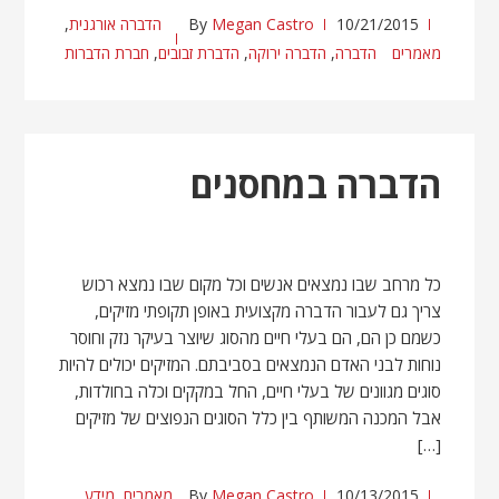
10/21/2015
Megan Castro
By
הדברה אורגנית
,
מאמרים
הדברה
,
הדברה ירוקה
,
הדברת זבובים
,
חברת הדברות
הדברה במחסנים
כל מרחב שבו נמצאים אנשים וכל מקום שבו נמצא רכוש
צריך גם לעבור הדברה מקצועית באופן תקופתי מזיקים,
כשמם כן הם, הם בעלי חיים מהסוג שיוצר בעיקר נזק וחוסר
נוחות לבני האדם הנמצאים בסביבתם. המזיקים יכולים להיות
סוגים מגוונים של בעלי חיים, החל במקקים וכלה בחולדות,
אבל המכנה המשותף בין כלל הסוגים הנפוצים של מזיקים
[…]
10/13/2015
Megan Castro
By
מאמרים
,
מידע