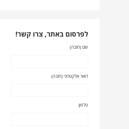
לפרסום באתר, צרו קשר!
שם (חובה)
דואר אלקטרוני (חובה)
טלפון: