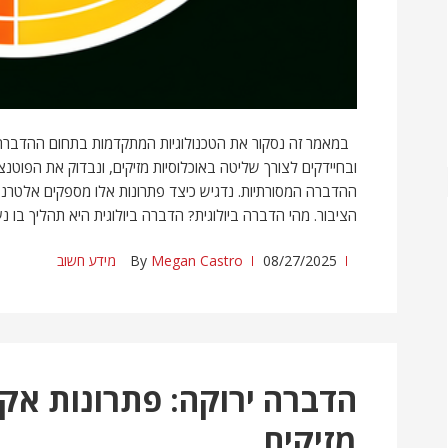
במאמר זה נסקור את הטכנולוגיות המתקדמות בתחום ההדברה ה
ובחיידקים לצורך שליטה באוכלוסיות מזיקים, ונבדוק את הפוטנ
ההדברה המסורתיות. נדגיש כיצד פתרונות אלו מספקים אלטרנטי
הציבור. מהי הדברה ביולוגית? הדברה ביולוגית היא תהליך בו נ
08/27/2025
Megan Castro
By
מידע חשוב
הדברה ירוקה: פתרונות אקו
מזיקים