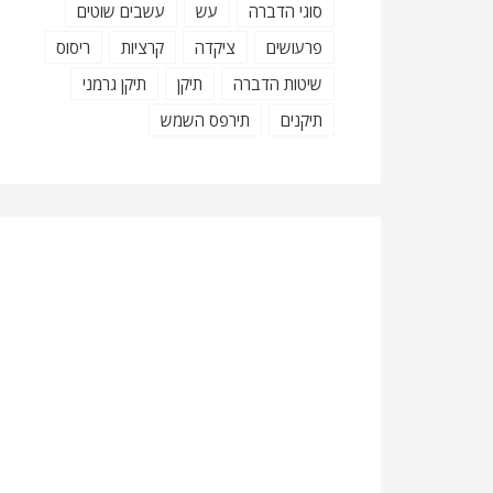
סוגי הדברה
עש
עשבים שוטים
פרעושים
ציקדה
קרציות
ריסוס
שיטות הדברה
תיקן
תיקן גרמני
תיקנים
תירפס השמש