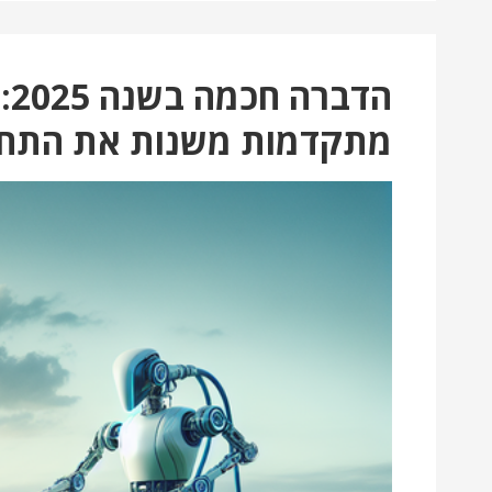
הד
מתקדמות משנות את התחו