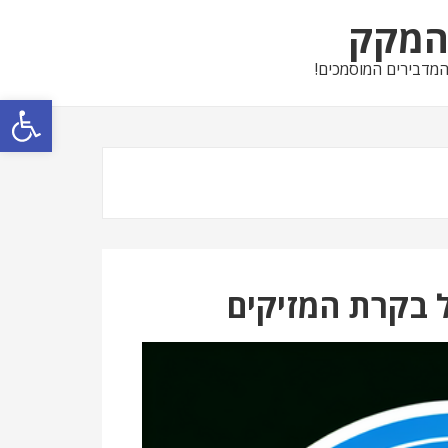
מקק
מדבירים המוסמכים!
פתח סרגל נגישות
ל בקרת המזיקים